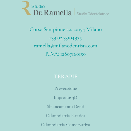
Corso Sempione 52, 20154 Milano
+39 02 33104955
ramella@milanodentista.com
P.IVA: 12807160150
TERAPIE
Prevenzione
Impronte 3D
Sbiancamento Denti
Odontoiatria Estetica
Odontoiatria Conservativa