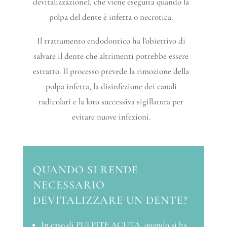
devitalizzazione), che viene eseguita quando la
polpa del dente è infetta o necrotica.
Il trattamento endodontico ha l’obiettivo di
salvare il dente che altrimenti potrebbe essere
estratto. Il processo prevede la rimozione della
polpa infetta, la disinfezione dei canali
radicolari e la loro successiva sigillatura per
evitare nuove infezioni.
QUANDO SI RENDE
NECESSARIO
DEVITALIZZARE UN DENTE?
In caso di PULPITE ACUTA, quando si ha