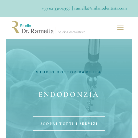
|
+39 02 33104955
ramella@milanodentista.com
STUDIO DOTTOR RAMELLA
ENDODONZIA
SCOPRI TUTTI I SERVIZI