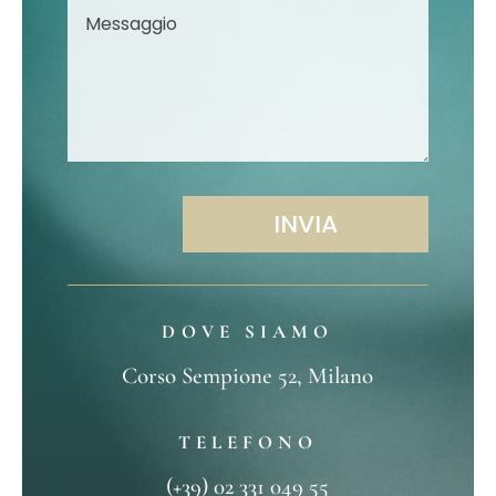
INVIA
DOVE SIAMO
Corso Sempione 52, Milano
TELEFONO
(+39) 02 331 049 55