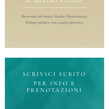
IL NOSTRO STUDIO
Benvenuti nel nostro Studio Odontoiatrico
Polispecialistico con 4 unità operative
SCRIVICI SUBITO
PER INFO E
PRENOTAZIONI