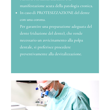
manifestazione acuta della patologia cronica.
In caso di PROTESIZZAZIONE del dente
con una corona.
Per garantire una preparazione adeguata del
dente (riduzione del dente), che rende
necessario un avvicinamento alla polpa
dentale, si preferisce procedere
preventivamente alla devitalizzazione.