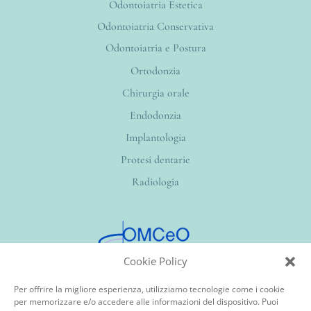
Odontoiatria Estetica
Odontoiatria Conservativa
Odontoiatria e Postura
Ortodonzia
Chirurgia orale
Endodonzia
Implantologia
Protesi dentarie
Radiologia
Cookie Policy
Per offrire la migliore esperienza, utilizziamo tecnologie come i cookie
per memorizzare e/o accedere alle informazioni del dispositivo. Puoi