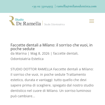
|
+39 02 33104955
ramella@milanodentista.com
Faccette dentali a Milano: il sorriso che vuoi, in
poche sedute
da
Marina
|
Mag 8, 2026
|
faccette dentali
,
Odontoiatria Estetica
STUDIO DOTTOR RAMELLA Faccette dentali a Milano:
il sorriso che vuoi, in poche sedute Trattamento
estetico, durata e vantaggi: tutto quello che devi
sapere prima di scegliere, spiegato dal nostro studio
dentistico nel cuore di Milano. Un sorriso luminoso
può cambiare...