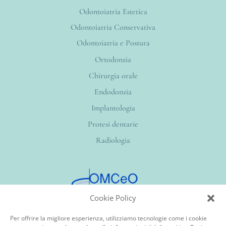
Odontoiatria Estetica
Odontoiatria Conservativa
Odontoiatria e Postura
Ortodonzia
Chirurgia orale
Endodonzia
Implantologia
Protesi dentarie
Radiologia
Cookie Policy
Per offrire la migliore esperienza, utilizziamo tecnologie come i cookie