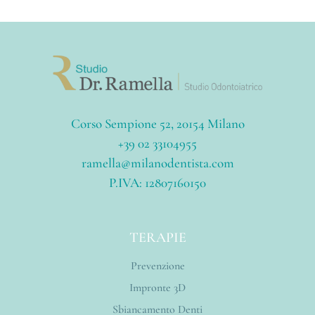
Corso Sempione 52, 20154 Milano
+39 02 33104955
ramella@milanodentista.com
P.IVA: 12807160150
TERAPIE
Prevenzione
Impronte 3D
Sbiancamento Denti